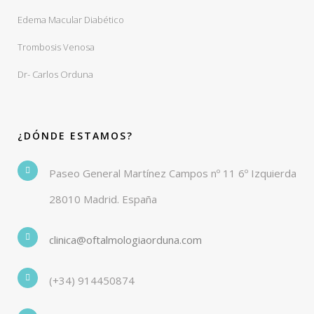
Edema Macular Diabético
Trombosis Venosa
Dr- Carlos Orduna
¿DÓNDE ESTAMOS?
Paseo General Martínez Campos nº 11 6º Izquierda
28010 Madrid. España
clinica@oftalmologiaorduna.com
(+34) 914450874