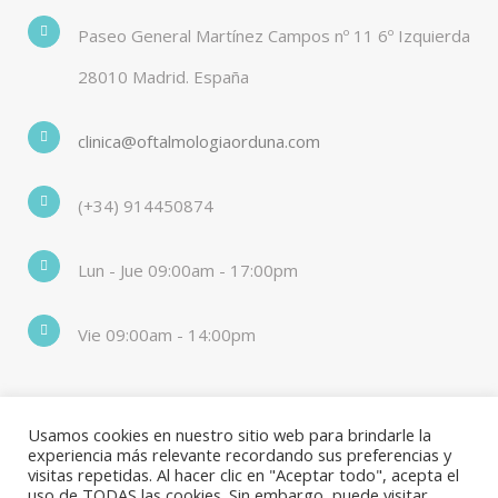
Paseo General Martínez Campos nº 11 6º Izquierda
28010 Madrid. España
clinica@oftalmologiaorduna.com
(+34) 914450874
Lun - Jue 09:00am - 17:00pm
Vie 09:00am - 14:00pm
SÍGUENOS EN RRSS
Usamos cookies en nuestro sitio web para brindarle la
experiencia más relevante recordando sus preferencias y
visitas repetidas. Al hacer clic en "Aceptar todo", acepta el
uso de TODAS las cookies. Sin embargo, puede visitar