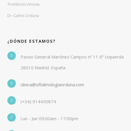
Trombosis Venosa
Dr- Carlos Orduna
¿DÓNDE ESTAMOS?
Paseo General Martínez Campos nº 11 6º Izquierda
28010 Madrid. España
clinica@oftalmologiaorduna.com
(+34) 914450874
Lun - Jue 09:00am - 17:00pm