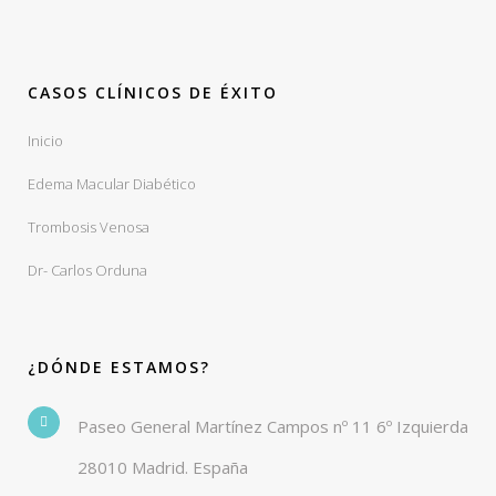
CASOS CLÍNICOS DE ÉXITO
Inicio
Edema Macular Diabético
Trombosis Venosa
Dr- Carlos Orduna
¿DÓNDE ESTAMOS?
Paseo General Martínez Campos nº 11 6º Izquierda
28010 Madrid. España