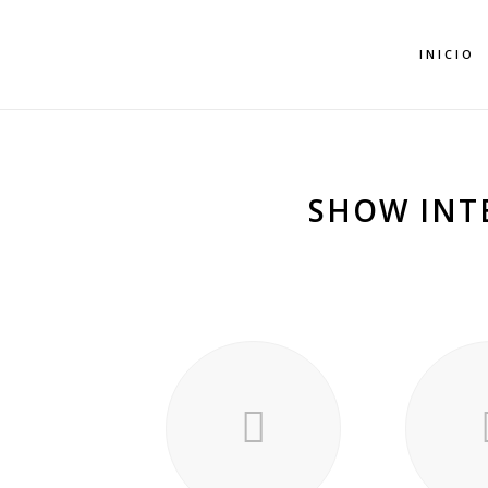
INICIO
SHOW INT
P