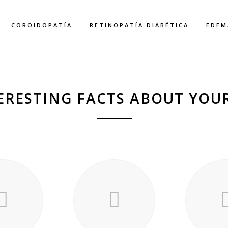
COROIDOPATÍA
RETINOPATÍA DIABÉTICA
EDEM
ERESTING FACTS ABOUT YOUR
ROCESS SHORTCO
Home
>
Process Shortcode