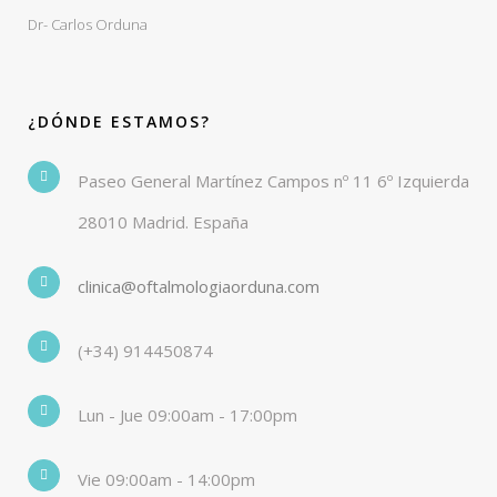
Dr- Carlos Orduna
¿DÓNDE ESTAMOS?
Paseo General Martínez Campos nº 11 6º Izquierda
28010 Madrid. España
clinica@oftalmologiaorduna.com
(+34) 914450874
Lun - Jue 09:00am - 17:00pm
Vie 09:00am - 14:00pm