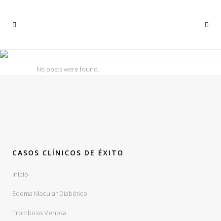
ARCHIVE
No posts were found.
CASOS CLÍNICOS DE ÉXITO
Inicio
Edema Macular Diabético
Trombosis Venosa