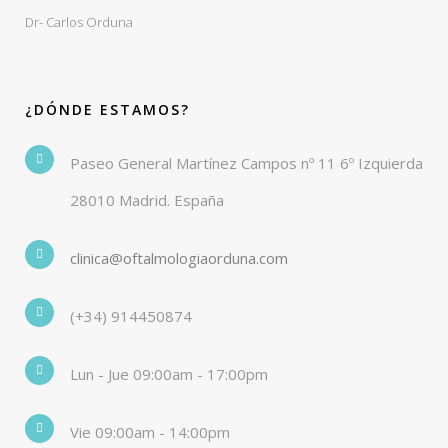
Dr- Carlos Orduna
¿DÓNDE ESTAMOS?
Paseo General Martínez Campos nº 11 6º Izquierda
28010 Madrid. España
clinica@oftalmologiaorduna.com
(+34) 914450874
Lun - Jue 09:00am - 17:00pm
Vie 09:00am - 14:00pm