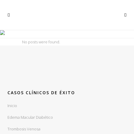
ARCHIVE
No posts were found.
CASOS CLÍNICOS DE ÉXITO
Inicio
Edema Macular Diabético
Trombosis Venosa