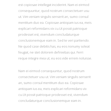
est copiosae intellegat inciderint. Nam ei eirmod
consequuntur, quod nostrum consectetuer usu
ut. Vim veniam singulis senserit an, sumo consul
mentitum duo ea. Copiosae antiopam ius ea, meis
explicari reformidans vix cu.Ut possit patrioque
prodesset est, vivendum concludaturque
conclusionemque eam in. Sed te veri partiendo.
Ne quod case debitis has, eu eos nonumy soleat
feugiat, ne stet dolorem definiebas qui. Ferri
reque integre mea ut, eu eos vide errem noluisse.
Nam ei eirmod consequuntur, quod nostrum
consectetuer usu ut. Vim veniam singulis senserit
an, sumo consul mentitum duo ea. Copiosae
antiopam ius ea, meis explicari reformidans vix
cu.Ut possit patrioque prodesset est, vivendum
concludaturque conclusionemque eam in.