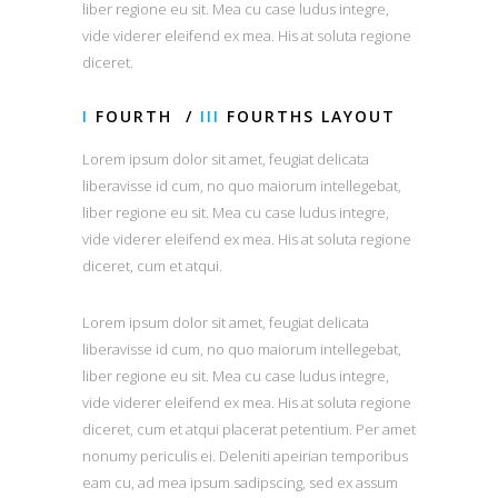
liber regione eu sit. Mea cu case ludus integre,
vide viderer eleifend ex mea. His at soluta regione
diceret.
I
FOURTH /
III
FOURTHS LAYOUT
Lorem ipsum dolor sit amet, feugiat delicata
liberavisse id cum, no quo maiorum intellegebat,
liber regione eu sit. Mea cu case ludus integre,
vide viderer eleifend ex mea. His at soluta regione
diceret, cum et atqui.
Lorem ipsum dolor sit amet, feugiat delicata
liberavisse id cum, no quo maiorum intellegebat,
liber regione eu sit. Mea cu case ludus integre,
vide viderer eleifend ex mea. His at soluta regione
diceret, cum et atqui placerat petentium. Per amet
nonumy periculis ei. Deleniti apeirian temporibus
eam cu, ad mea ipsum sadipscing, sed ex assum