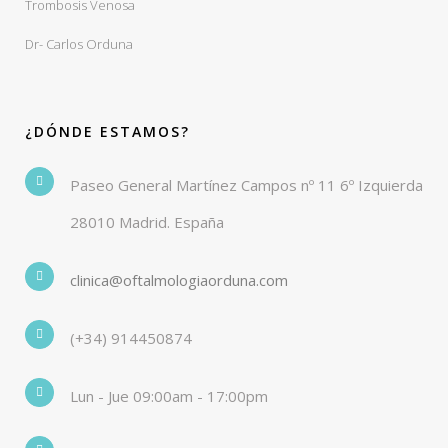
Trombosis Venosa
Dr- Carlos Orduna
¿DÓNDE ESTAMOS?
Paseo General Martínez Campos nº 11 6º Izquierda
28010 Madrid. España
clinica@oftalmologiaorduna.com
(+34) 914450874
Lun - Jue 09:00am - 17:00pm