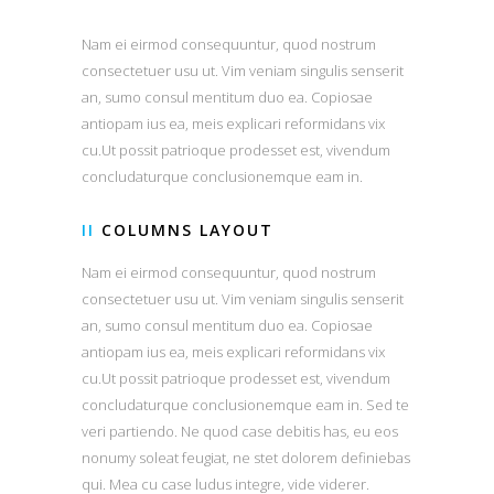
Nam ei eirmod consequuntur, quod nostrum
consectetuer usu ut. Vim veniam singulis senserit
an, sumo consul mentitum duo ea. Copiosae
antiopam ius ea, meis explicari reformidans vix
cu.Ut possit patrioque prodesset est, vivendum
concludaturque conclusionemque eam in.
II
COLUMNS LAYOUT
Nam ei eirmod consequuntur, quod nostrum
consectetuer usu ut. Vim veniam singulis senserit
an, sumo consul mentitum duo ea. Copiosae
antiopam ius ea, meis explicari reformidans vix
cu.Ut possit patrioque prodesset est, vivendum
concludaturque conclusionemque eam in. Sed te
veri partiendo. Ne quod case debitis has, eu eos
nonumy soleat feugiat, ne stet dolorem definiebas
qui. Mea cu case ludus integre, vide viderer.