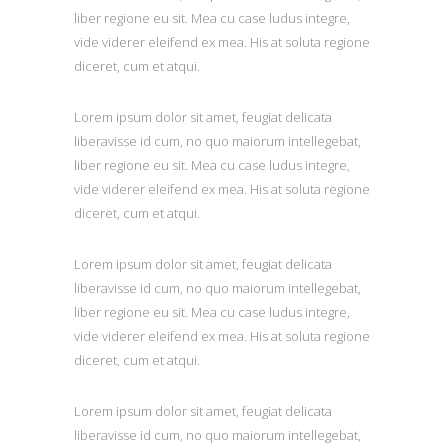
liber regione eu sit. Mea cu case ludus integre,
vide viderer eleifend ex mea. His at soluta regione
diceret, cum et atqui.
Lorem ipsum dolor sit amet, feugiat delicata
liberavisse id cum, no quo maiorum intellegebat,
liber regione eu sit. Mea cu case ludus integre,
vide viderer eleifend ex mea. His at soluta regione
diceret, cum et atqui.
Lorem ipsum dolor sit amet, feugiat delicata
liberavisse id cum, no quo maiorum intellegebat,
liber regione eu sit. Mea cu case ludus integre,
vide viderer eleifend ex mea. His at soluta regione
diceret, cum et atqui.
Lorem ipsum dolor sit amet, feugiat delicata
liberavisse id cum, no quo maiorum intellegebat,