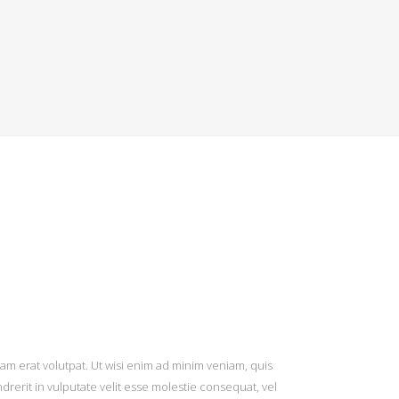
m erat volutpat. Ut wisi enim ad minim veniam, quis
drerit in vulputate velit esse molestie consequat, vel