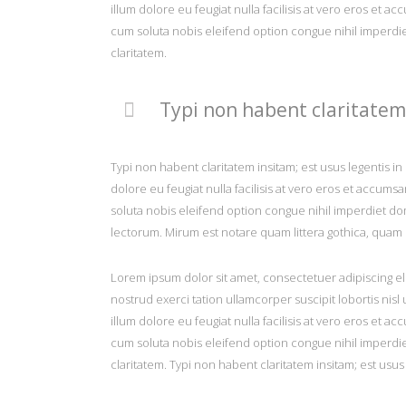
illum dolore eu feugiat nulla facilisis at vero eros et a
cum soluta nobis eleifend option congue nihil imperdie
claritatem.
Typi non habent claritatem 
Typi non habent claritatem insitam; est usus legentis in 
dolore eu feugiat nulla facilisis at vero eros et accumsa
soluta nobis eleifend option congue nihil imperdiet 
lectorum. Mirum est notare quam littera gothica, quam
Lorem ipsum dolor sit amet, consectetuer adipiscing el
nostrud exerci tation ullamcorper suscipit lobortis nis
illum dolore eu feugiat nulla facilisis at vero eros et a
cum soluta nobis eleifend option congue nihil imperdie
claritatem. Typi non habent claritatem insitam; est usus