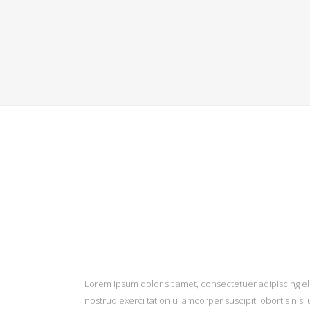
Lorem ipsum dolor sit amet, consectetuer adipiscing el
nostrud exerci tation ullamcorper suscipit lobortis nis