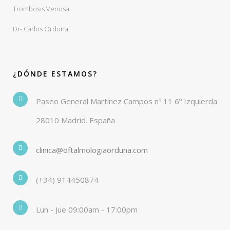
Trombosis Venosa
Dr- Carlos Orduna
¿DÓNDE ESTAMOS?
Paseo General Martínez Campos nº 11 6º Izquierda
28010 Madrid. España
clinica@oftalmologiaorduna.com
(+34) 914450874
Lun - Jue 09:00am - 17:00pm