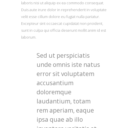
laboris nisi ut aliquip ex ea commodo consequat.
Duis aute irure dolor in reprehenderit in voluptate
velit esse cillum dolore eu fugiat nulla pariatur.
Excepteur sint occaecat cupidatat non proident,
sunt in culpa qui officia deserunt mollit anim id est
laborum.
Sed ut perspiciatis
unde omnis iste natus
error sit voluptatem
accusantium
doloremque
laudantium, totam
rem aperiam, eaque
ipsa quae ab illo