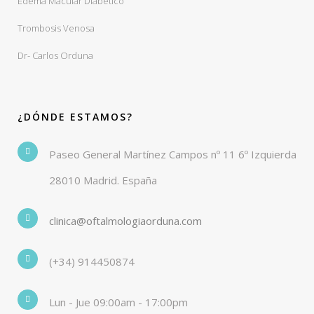
Edema Macular Diabético
Trombosis Venosa
Dr- Carlos Orduna
¿DÓNDE ESTAMOS?
Paseo General Martínez Campos nº 11 6º Izquierda
28010 Madrid. España
clinica@oftalmologiaorduna.com
(+34) 914450874
Lun - Jue 09:00am - 17:00pm