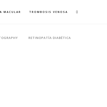
A MACULAR
TROMBOSIS VENOSA
TOGRAPHY
RETINOPATÍA DIABÉTICA
DE