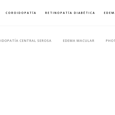
COROIDOPATÍA
RETINOPATÍA DIABÉTICA
EDEM
IDOPATÍA CENTRAL SEROSA
EDEMA MACULAR
PHO
OUR COLUMNS WI