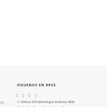
SÍGUENOS EN RRSS
z
©
Clínica Oftalmología Orduna 2025.
rda